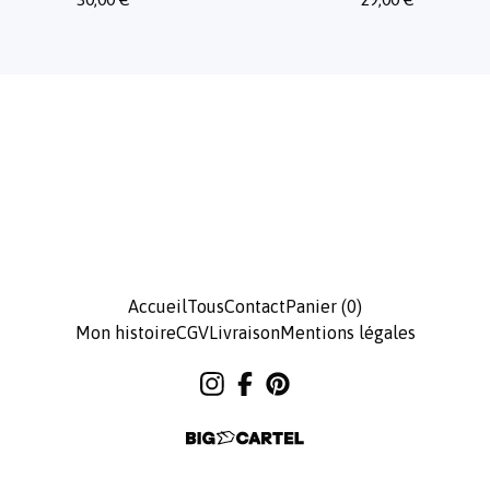
Accueil
Tous
Contact
Panier (
0
)
Mon histoire
CGV
Livraison
Mentions légales