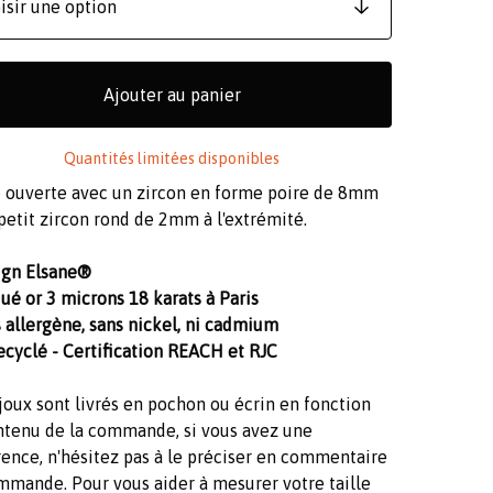
Ajouter au panier
Quantités limitées disponibles
 ouverte avec un zircon en forme poire de 8mm
petit zircon rond de 2mm à l'extrémité.
ign Elsane®
ué or 3 microns 18 karats à Paris
 allergène, sans nickel, ni cadmium
ecyclé - Certification REACH et RJC
joux sont livrés en pochon ou écrin en fonction
ntenu de la commande, si vous avez une
ence, n'hésitez pas à le préciser en commentaire
mmande. Pour vous aider à mesurer votre taille