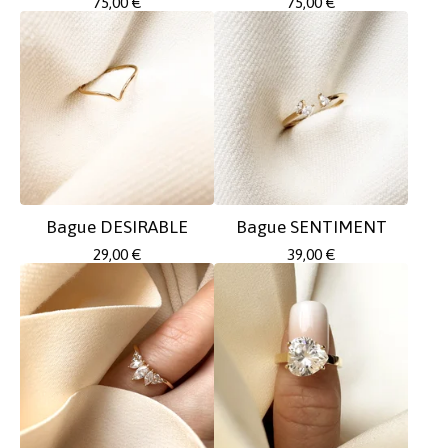
75,00
€
75,00
€
Bague DESIRABLE
Bague SENTIMENT
29,00
€
39,00
€