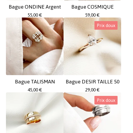
Bague ONDINE Argent
Bague COSMIQUE
55,00
€
59,00
€
Prix doux
Bague TALISMAN
Bague DESIR TAILLE 50
45,00
€
29,00
€
Prix doux