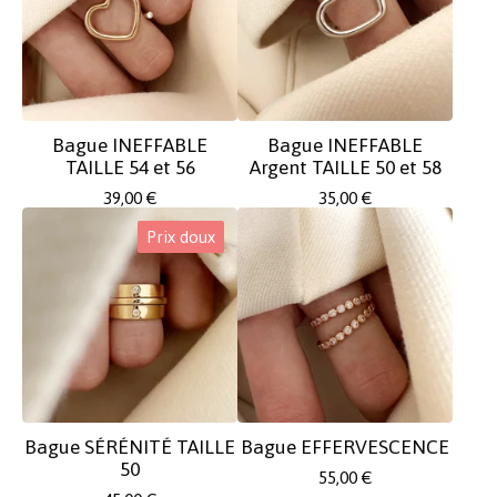
Bague INEFFABLE
Bague INEFFABLE
TAILLE 54 et 56
Argent TAILLE 50 et 58
39,00
€
35,00
€
Prix doux
Bague SÉRÉNITÉ TAILLE
Bague EFFERVESCENCE
50
55,00
€