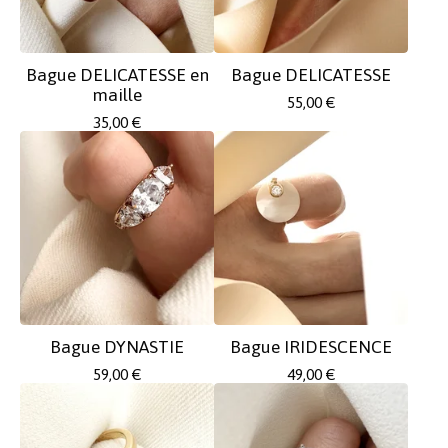
Bague DELICATESSE en
Bague DELICATESSE
maille
55,00
€
35,00
€
Bague DYNASTIE
Bague IRIDESCENCE
59,00
€
49,00
€