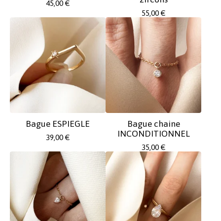
45,00
€
55,00
€
Bague ESPIEGLE
Bague chaine
INCONDITIONNEL
39,00
€
35,00
€