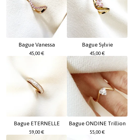
Bague Vanessa
Bague Sylvie
45,00
€
45,00
€
Bague ETERNELLE
Bague ONDINE Trillion
59,00
€
55,00
€