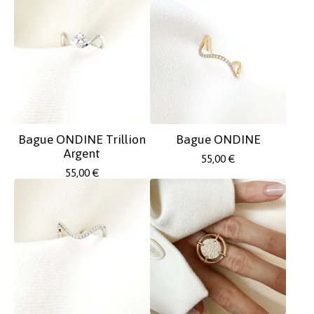
Bague ONDINE Trillion
Bague ONDINE
Argent
55,00
€
55,00
€