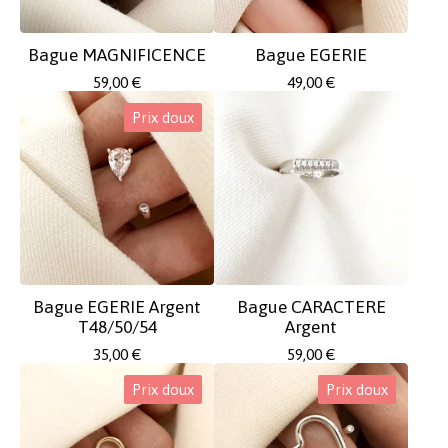
Bague MAGNIFICENCE
Bague EGERIE
59,00
€
49,00
€
Prix doux
Bague EGERIE Argent
Bague CARACTERE
T48/50/54
Argent
35,00
€
59,00
€
Prix doux
Prix doux