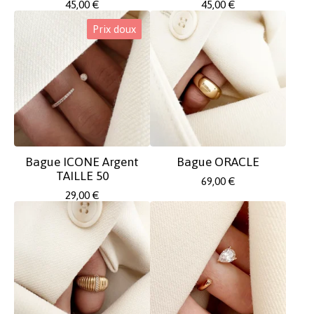
45,00
€
45,00
€
Prix doux
Bague ICONE Argent
Bague ORACLE
TAILLE 50
69,00
€
29,00
€