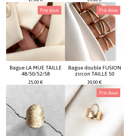
Prix doux
Prix doux
Bague LA MUE TAILLE
Bague double FUSION
48/50/52/58
zircon TAILLE 50
25,00
€
30,00
€
Prix doux