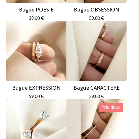
Bague POESIE
Bague OBSESSION
39,00
€
59,00
€
Bague EXPRESSION
Bague CARACTERE
59,00
€
59,00
€
Prix doux