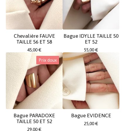
Chevalière FAUVE
Bague IDYLLE TAILLE 50
TAILLE 56 ET 58
ET 52
45,00
€
55,00
€
Prix doux
Bague PARADOXE
Bague EVIDENCE
TAILLE 50 ET 52
25,00
€
29,00
€