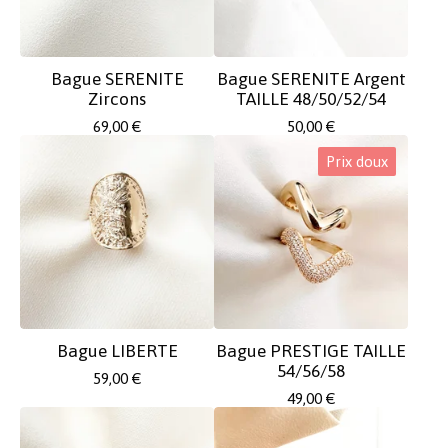
Bague SERENITE
Bague SERENITE Argent
Zircons
TAILLE 48/50/52/54
69,00
€
50,00
€
Prix doux
Bague LIBERTE
Bague PRESTIGE TAILLE
54/56/58
59,00
€
49,00
€