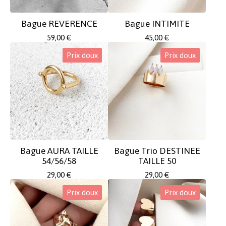
Bague REVERENCE
Bague INTIMITE
59,00
€
45,00
€
Prix doux
Prix doux
Bague AURA TAILLE
Bague Trio DESTINEE
54/56/58
TAILLE 50
29,00
€
29,00
€
Prix doux
Prix doux