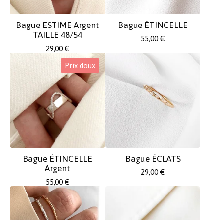
Bague ESTIME Argent
Bague ÉTINCELLE
TAILLE 48/54
55,00
€
29,00
€
Prix doux
Bague ÉTINCELLE
Bague ÉCLATS
Argent
29,00
€
55,00
€