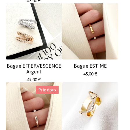
45,00
€
Bague EFFERVESCENCE
Bague ESTIME
Argent
45,00
€
49,00
€
Prix doux