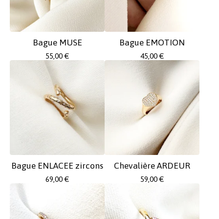
Bague MUSE
Bague EMOTION
55,00
€
45,00
€
Bague ENLACEE zircons
Chevalière ARDEUR
69,00
€
59,00
€