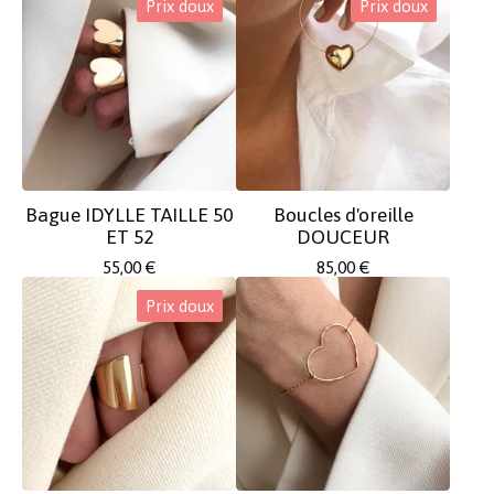
Prix doux
Prix doux
Bague IDYLLE TAILLE 50
Boucles d'oreille
ET 52
DOUCEUR
55,00
€
85,00
€
Prix doux