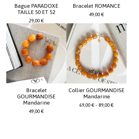
Bague PARADOXE
Bracelet ROMANCE
TAILLE 50 ET 52
49,00
€
29,00
€
Bracelet
Collier GOURMANDISE
GOURMANDISE
Mandarine
Mandarine
69,00
€
- 89,00
€
49,00
€