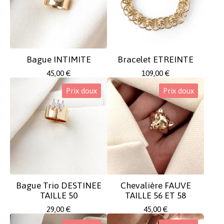
Bague INTIMITE
Bracelet ETREINTE
45,00
€
109,00
€
Prix doux
Prix doux
Bague Trio DESTINEE
Chevalière FAUVE
TAILLE 50
TAILLE 56 ET 58
29,00
€
45,00
€