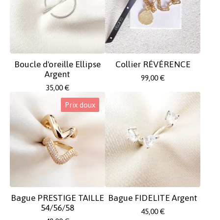
Boucle d'oreille Ellipse
Collier RÉVÉRENCE
Argent
99,00
€
35,00
€
Prix doux
Bague PRESTIGE TAILLE
Bague FIDELITE Argent
54/56/58
45,00
€