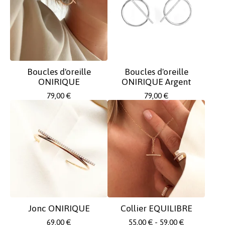
Boucles d'oreille
Boucles d'oreille
ONIRIQUE
ONIRIQUE Argent
79,00
€
79,00
€
Jonc ONIRIQUE
Collier EQUILIBRE
69,00
€
55,00
€
- 59,00
€