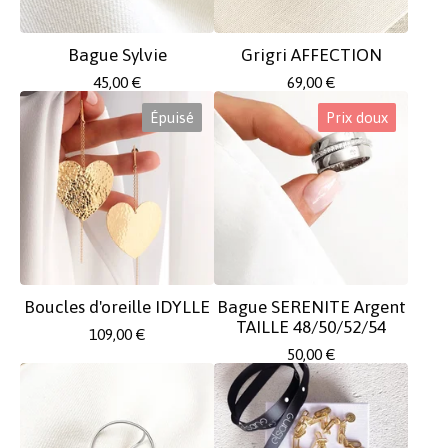
Bague Sylvie
Grigri AFFECTION
45,00
€
69,00
€
Épuisé
Prix doux
Boucles d'oreille IDYLLE
Bague SERENITE Argent
TAILLE 48/50/52/54
109,00
€
50,00
€