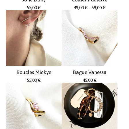
55,00
€
49,00
€
- 59,00
€
Boucles Mickye
Bague Vanessa
55,00
€
45,00
€