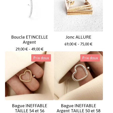
Boucle ETINCELLE
Jonc ALLURE
Argent
69,00
€
- 75,00
€
29,00
€
- 49,00
€
Prix doux
Prix doux
Bague INEFFABLE
Bague INEFFABLE
TAILLE 54 et 56
Argent TAILLE 50 et 58