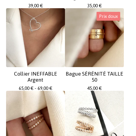
39,00
€
35,00
€
Prix doux
Collier INEFFABLE
Bague SÉRÉNITÉ TAILLE
Argent
50
65,00
€
- 69,00
€
45,00
€