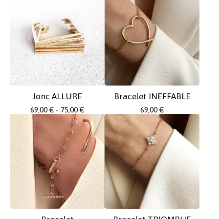
Jonc ALLURE
Bracelet INEFFABLE
69,00
€
- 75,00
€
69,00
€