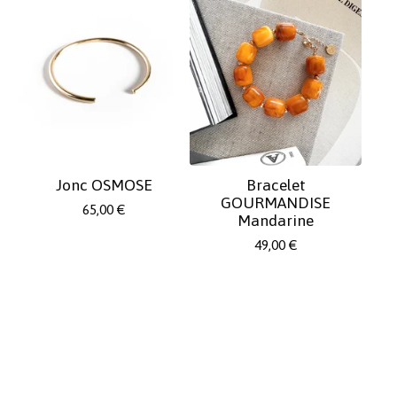
Jonc OSMOSE
Bracelet
GOURMANDISE
65,00
€
Mandarine
49,00
€