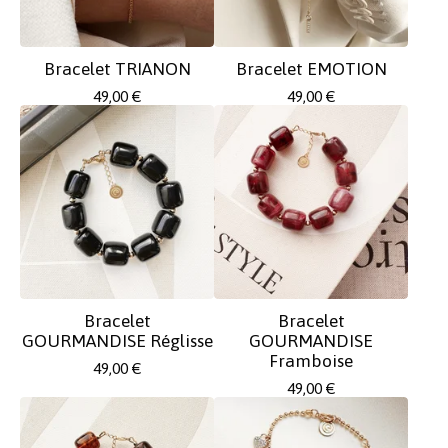
Bracelet TRIANON
Bracelet EMOTION
49,00
€
49,00
€
Bracelet
Bracelet
GOURMANDISE Réglisse
GOURMANDISE
Framboise
49,00
€
49,00
€