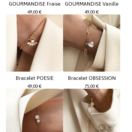
GOURMANDISE Fraise
GOURMANDISE Vanille
49,00
€
49,00
€
Bracelet POESIE
Bracelet OBSESSION
49,00
€
75,00
€