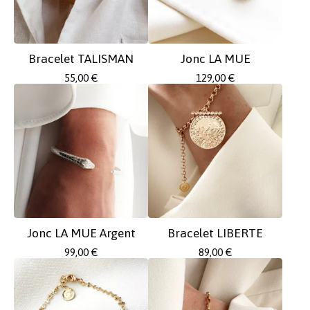
Bracelet TALISMAN
Jonc LA MUE
55,00
€
129,00
€
Jonc LA MUE Argent
Bracelet LIBERTE
99,00
€
89,00
€