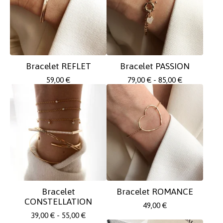
Bracelet REFLET
Bracelet PASSION
59,00
€
79,00
€
- 85,00
€
Bracelet
Bracelet ROMANCE
CONSTELLATION
49,00
€
39,00
€
- 55,00
€