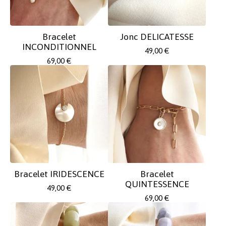
Bracelet
Jonc DELICATESSE
INCONDITIONNEL
49,00
€
69,00
€
Bracelet IRIDESCENCE
Bracelet
QUINTESSENCE
49,00
€
69,00
€