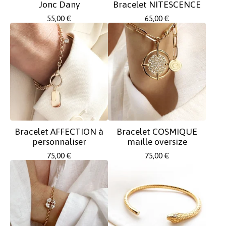
Jonc Dany
Bracelet NITESCENCE
55,00
€
65,00
€
Bracelet AFFECTION à
Bracelet COSMIQUE
personnaliser
maille oversize
75,00
€
75,00
€