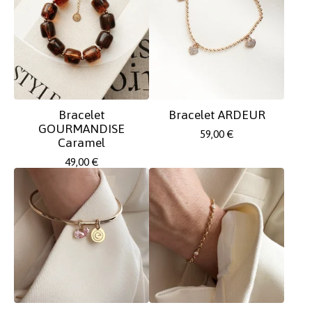
Bracelet
Bracelet ARDEUR
GOURMANDISE
59,00
€
Caramel
49,00
€