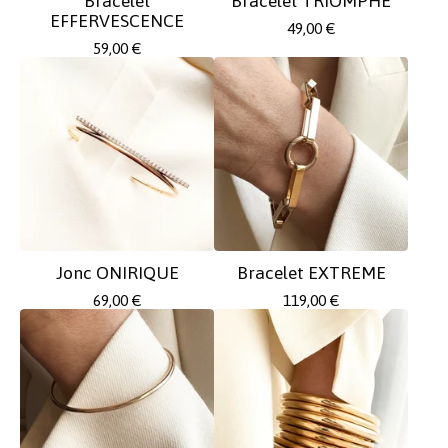
Bracelet
Bracelet TRIOMPHE
EFFERVESCENCE
49,00
€
59,00
€
Jonc ONIRIQUE
Bracelet EXTREME
69,00
€
119,00
€