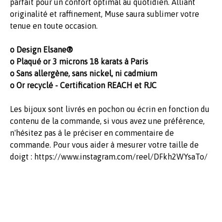
parfait pour un confort optimal au quotidien. Alliant
originalité et raffinement, Muse saura sublimer votre
tenue en toute occasion.
o Design Elsane®
o Plaqué or 3 microns 18 karats à Paris
o Sans allergène, sans nickel, ni cadmium
o Or recyclé - Certification REACH et RJC
Les bijoux sont livrés en pochon ou écrin en fonction du
contenu de la commande, si vous avez une préférence,
n'hésitez pas à le préciser en commentaire de
commande. Pour vous aider à mesurer votre taille de
doigt : https://www.instagram.com/reel/DFkh2WYsaTo/