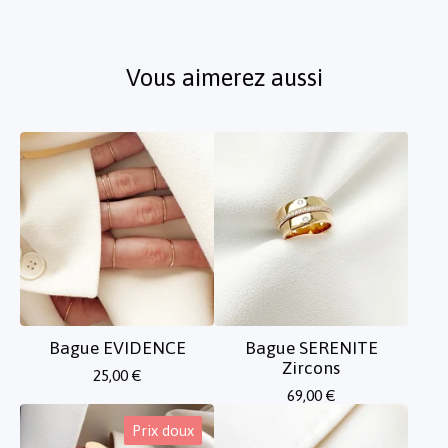
Vous aimerez aussi
Bague EVIDENCE
Bague SERENITE
Zircons
25,00
€
69,00
€
Prix doux