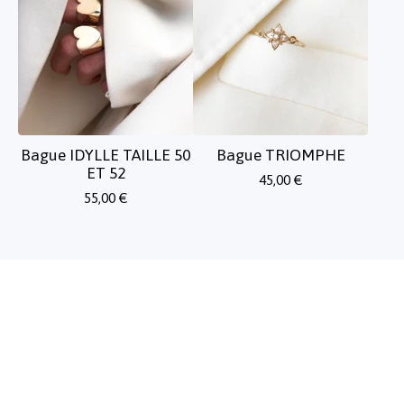
Bague IDYLLE TAILLE 50
Bague TRIOMPHE
ET 52
45,00
€
55,00
€