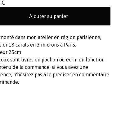
0
€
Ajouter au panier
 monté dans mon atelier en région parisienne,
 or 18 carats en 3 microns à Paris.
eur 25cm
joux sont livrés en pochon ou écrin en fonction
ntenu de la commande, si vous avez une
ence, n'hésitez pas à le préciser en commentaire
mmande.