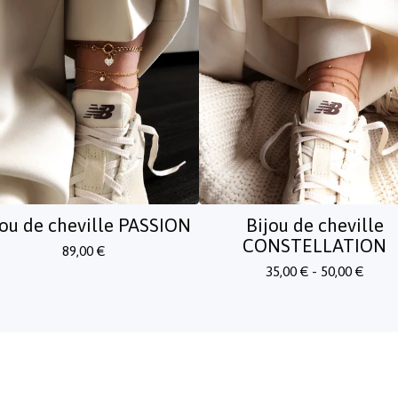
jou de cheville PASSION
Bijou de cheville
CONSTELLATION
89,00
€
35,00
€
- 50,00
€