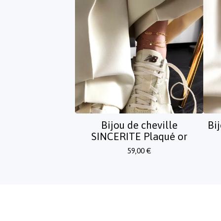
Bijou de cheville
Bi
SINCERITE Plaqué or
59,00
€