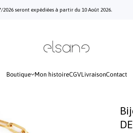
 seront expédiées à partir du 10 Août 2026.
Boutique
Mon histoire
CGV
Livraison
Contact
Bi
DE