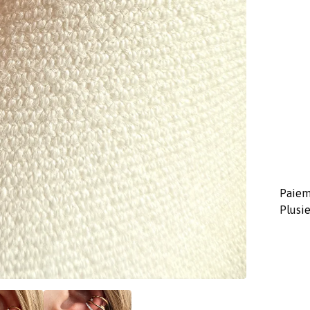
Paiem
Plusie