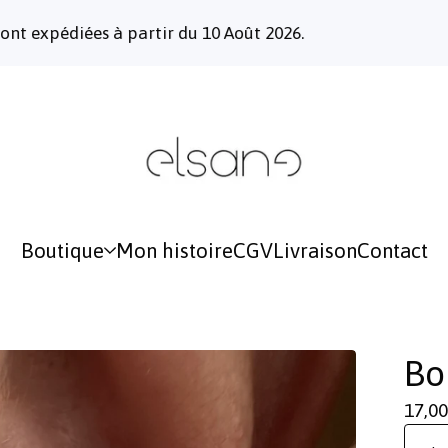
pédiées à partir du 10 Août 2026.
L
Boutique
Mon histoire
CGV
Livraison
Contact
Bo
17,00