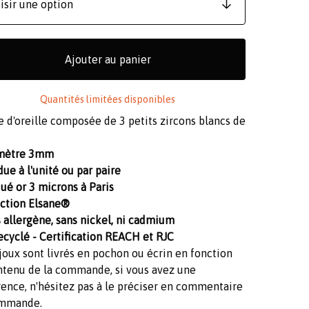
Ajouter au panier
Quantités limitées disponibles
 d'oreille composée de 3 petits zircons blancs de
mètre 3mm
ue à l'unité ou par paire
ué or 3 microns à Paris
ection Elsane®
 allergène, sans nickel, ni cadmium
ecyclé - Certification REACH et RJC
joux sont livrés en pochon ou écrin en fonction
ntenu de la commande, si vous avez une
ence, n'hésitez pas à le préciser en commentaire
mmande.