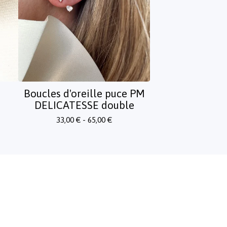
Boucles d'oreille puce PM
DELICATESSE double
33,00
€
- 65,00
€