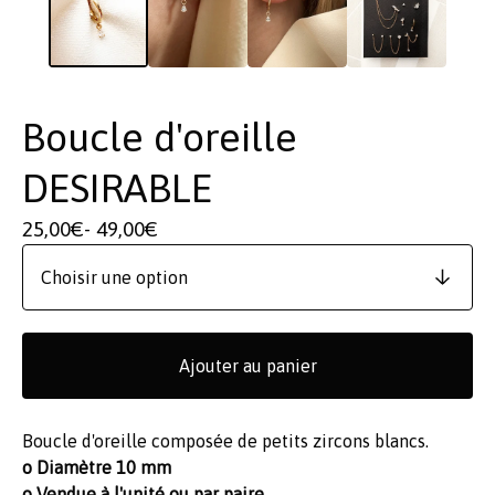
Boucle d'oreille
DESIRABLE
25,00
€
- 49,00
€
Ajouter au panier
Boucle d'oreille composée de petits zircons blancs.
o Diamètre 10 mm
o Vendue à l'unité ou par paire