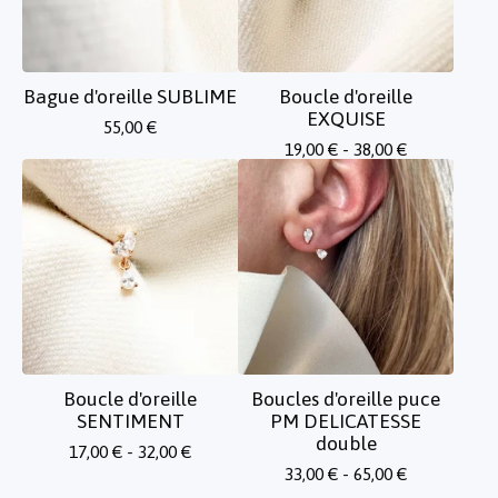
Bague d'oreille SUBLIME
Boucle d'oreille
EXQUISE
55,00
€
19,00
€
- 38,00
€
Boucle d'oreille
Boucles d'oreille puce
SENTIMENT
PM DELICATESSE
double
17,00
€
- 32,00
€
33,00
€
- 65,00
€