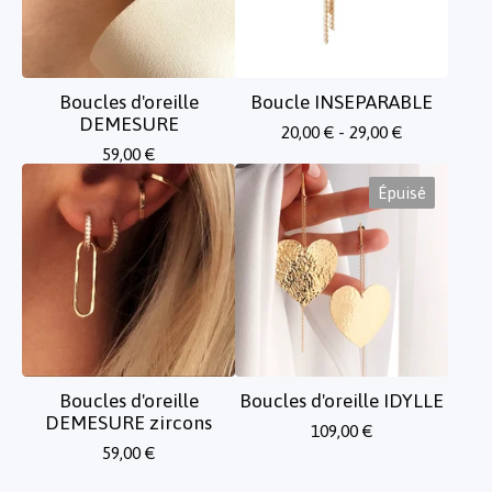
Boucles d'oreille
Boucle INSEPARABLE
DEMESURE
20,00
€
- 29,00
€
59,00
€
Épuisé
Boucles d'oreille
Boucles d'oreille IDYLLE
DEMESURE zircons
109,00
€
59,00
€