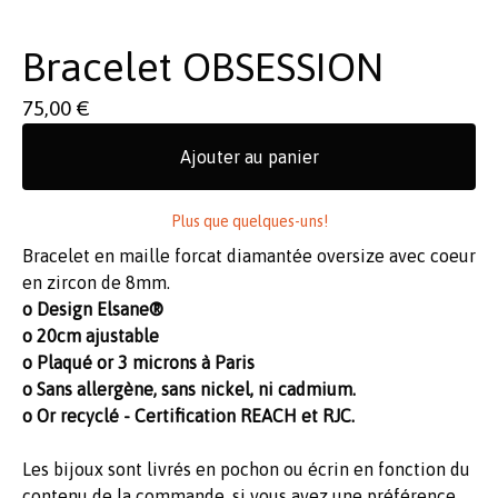
Bracelet OBSESSION
75,00
€
Ajouter au panier
Plus que quelques-uns!
Bracelet en maille forcat diamantée oversize avec coeur
en zircon de 8mm.
o Design Elsane®
o 20cm ajustable
o Plaqué or 3 microns à Paris
o Sans allergène, sans nickel, ni cadmium.
o Or recyclé - Certification REACH et RJC.
Les bijoux sont livrés en pochon ou écrin en fonction du
contenu de la commande, si vous avez une préférence,