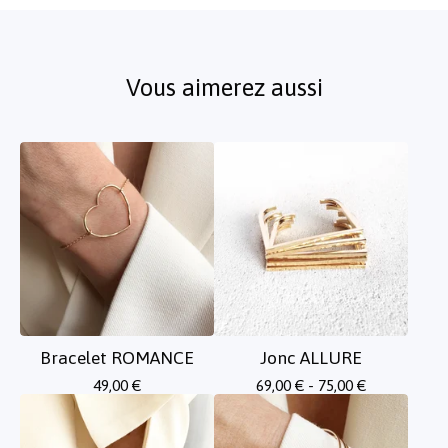
Vous aimerez aussi
Bracelet ROMANCE
Jonc ALLURE
49,00
€
69,00
€
- 75,00
€