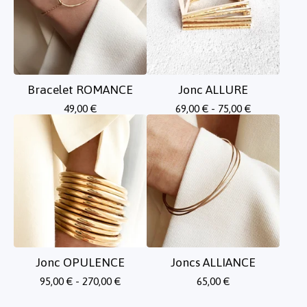
Bracelet ROMANCE
Jonc ALLURE
49,00
€
69,00
€
- 75,00
€
Jonc OPULENCE
Joncs ALLIANCE
95,00
€
- 270,00
€
65,00
€