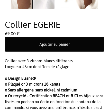
Collier EGERIE
69,00
€
Ajouter au panier
Collier avec 3 zircons blancs différents.
Longueur 45cm dont 3cm de réglage
o Design Elsane®
o Plaqué or 3 microns 18 karats
o Sans allergène, sans nickel, ni cadmium
o Or recyclé - Certification REACH et RJC
Les bijoux sont
livrés en pochon ou écrin en fonction du contenu de la
commande, si vous avez une préférence, n'hésitez pas à