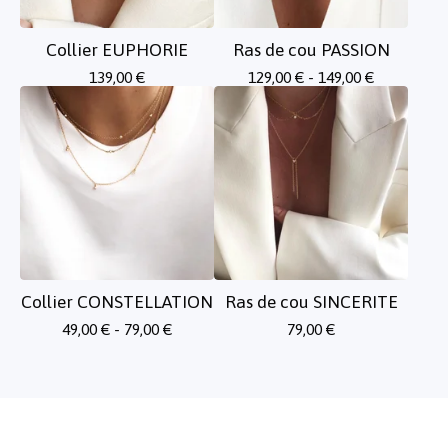
Collier EUPHORIE
Ras de cou PASSION
139,00
€
129,00
€
- 149,00
€
Collier CONSTELLATION
Ras de cou SINCERITE
49,00
€
- 79,00
€
79,00
€