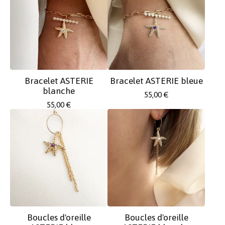
Bracelet ASTERIE
Bracelet ASTERIE bleue
blanche
55,00
€
55,00
€
Boucles d'oreille
Boucles d'oreille