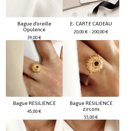
Bague d'oreille
E- CARTE CADEAU
Opulence
20,00
€
- 200,00
€
39,00
€
Bague RESILIENCE
Bague RESILIENCE
zircons
45,00
€
55,00
€