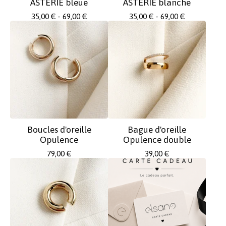
ASTERIE bleue
ASTERIE blanche
35,00
€
- 69,00
€
35,00
€
- 69,00
€
Boucles d'oreille
Bague d'oreille
Opulence
Opulence double
79,00
€
39,00
€