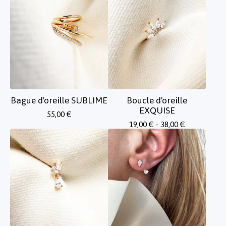
Bague d'oreille SUBLIME
Boucle d'oreille
EXQUISE
55,00
€
19,00
€
- 38,00
€