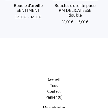
Boucle d'oreille
Boucles d'oreille puce
SENTIMENT
PM DELICATESSE
double
17,00
€
- 32,00
€
33,00
€
- 65,00
€
Accueil
Tous
Contact
Panier (
0
)
Mon histoire