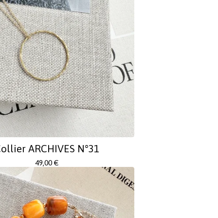
ollier ARCHIVES N°31
49,00
€