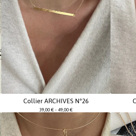
Collier ARCHIVES N°26
C
39,00
€
- 49,00
€