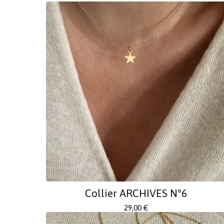
Collier ARCHIVES N°6
29,00
€