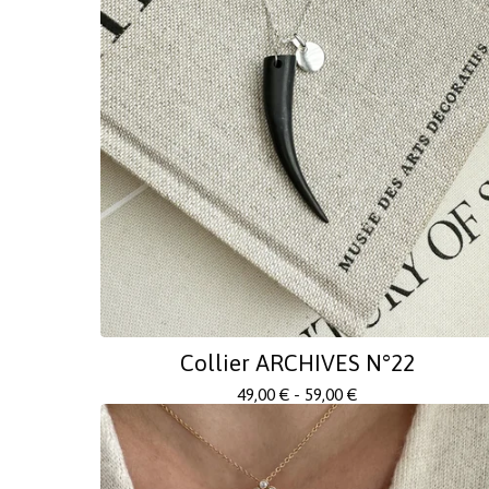
Collier ARCHIVES N°22
49,00
€
- 59,00
€