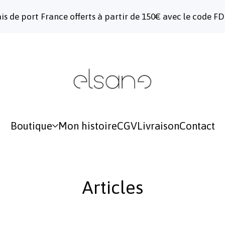
ais de port France offerts à partir de 150€ avec le code F
Boutique
Mon histoire
CGV
Livraison
Contact
Articles