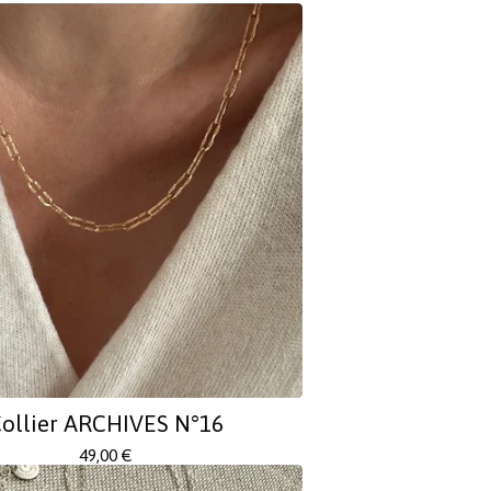
ollier ARCHIVES N°16
49,00
€