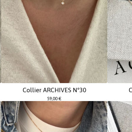
Collier ARCHIVES N°30
C
59,00
€