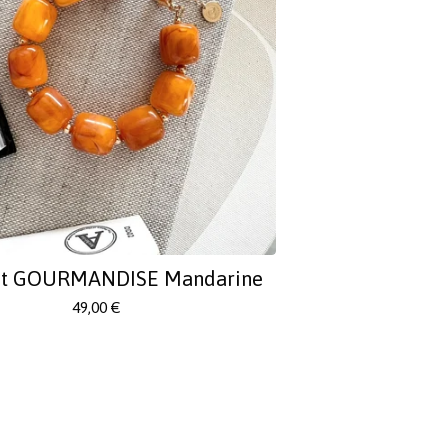
et GOURMANDISE Mandarine
49,00
€