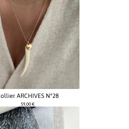
ollier ARCHIVES N°28
59,00
€