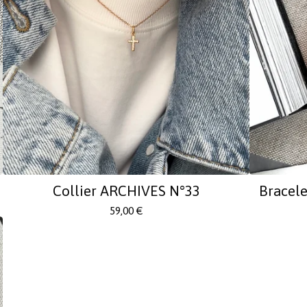
Collier ARCHIVES N°33
Bracel
59,00
€