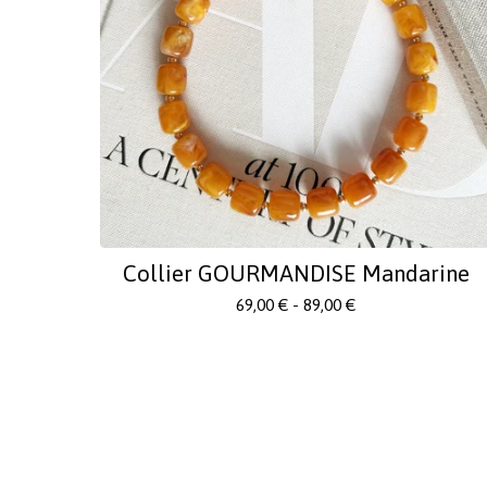
Collier GOURMANDISE Mandarine
69,00
€
- 89,00
€