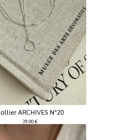
ollier ARCHIVES N°20
39,00
€