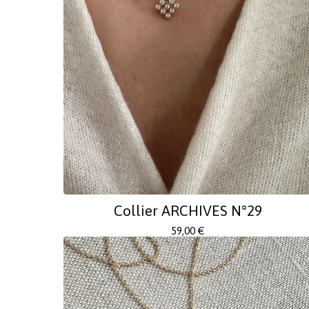
Collier ARCHIVES N°29
59,00
€