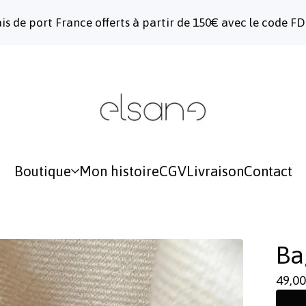
ais de port France offerts à partir de 150€ avec le code F
Boutique
Mon histoire
CGV
Livraison
Contact
Ba
49,0