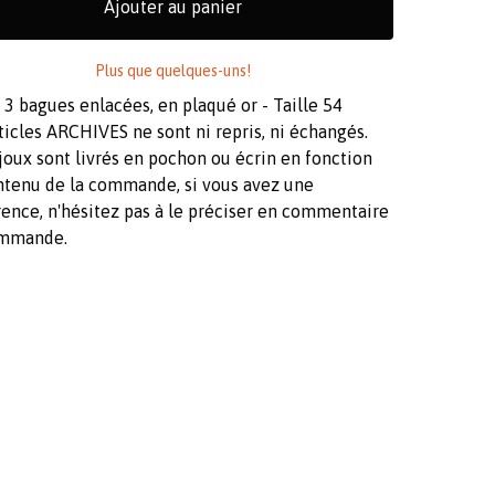
Ajouter au panier
Plus que quelques-uns!
 3 bagues enlacées, en plaqué or - Taille 54
ticles ARCHIVES ne sont ni repris, ni échangés.
joux sont livrés en pochon ou écrin en fonction
ntenu de la commande, si vous avez une
ence, n'hésitez pas à le préciser en commentaire
mmande.