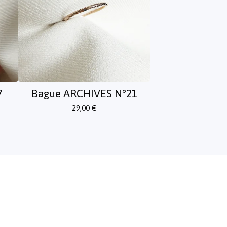
7
Bague ARCHIVES N°21
29,00
€