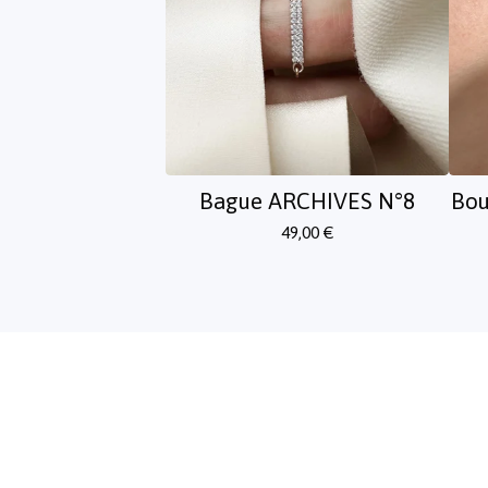
Bague ARCHIVES N°8
Bou
49,00
€