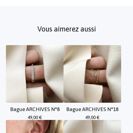
Vous aimerez aussi
Bague ARCHIVES N°8
Bague ARCHIVES N°18
49,00
€
49,00
€