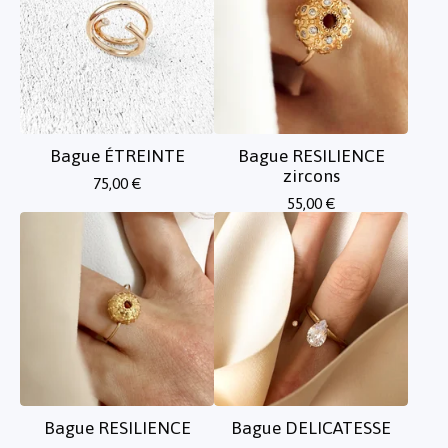
Bague ÉTREINTE
Bague RESILIENCE
zircons
75,00
€
55,00
€
Bague RESILIENCE
Bague DELICATESSE