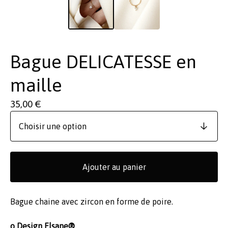
Bague DELICATESSE en
maille
35,00
€
Ajouter au panier
Bague chaine avec zircon en forme de poire.
o Design Elsane®