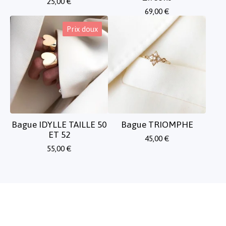
25,00
€
69,00
€
Prix doux
Bague IDYLLE TAILLE 50
Bague TRIOMPHE
ET 52
45,00
€
55,00
€