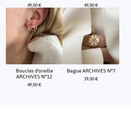
49,00
€
49,00
€
Boucles d'oreille
Bague ARCHIVES N°7
ARCHIVES N°12
39,00
€
49,00
€