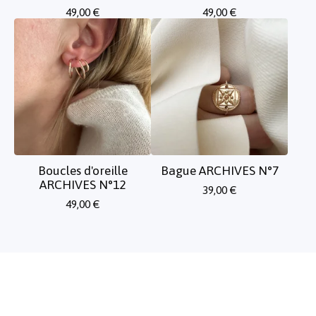
49,00
€
49,00
€
Boucles d'oreille
Bague ARCHIVES N°7
ARCHIVES N°12
39,00
€
49,00
€