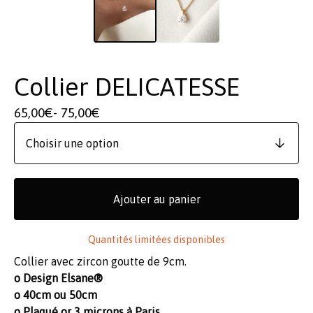
Collier DELICATESSE
65,00
€
- 75,00
€
Ajouter au panier
Quantités limitées disponibles
Collier avec zircon goutte de 9cm.
o Design Elsane®
o 40cm ou 50cm
o Plaqué or 3 microns à Paris