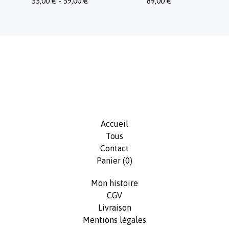
55,00
€
- 59,00
€
89,00
€
Accueil
Tous
Contact
Panier (
0
)
Mon histoire
CGV
Livraison
Mentions légales