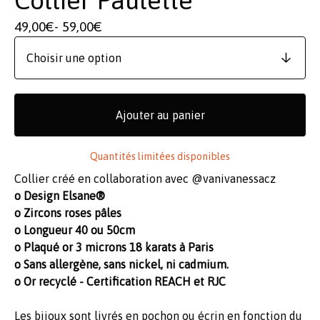
49,00
€
- 59,00
€
Ajouter au panier
Quantités limitées disponibles
Collier créé en collaboration avec @vanivanessacz
o Design Elsane®
o Zircons roses pâles
o Longueur 40 ou 50cm
o Plaqué or 3 microns 18 karats à Paris
o Sans allergène, sans nickel, ni cadmium.
o Or recyclé - Certification REACH et RJC
Les bijoux sont livrés en pochon ou écrin en fonction du