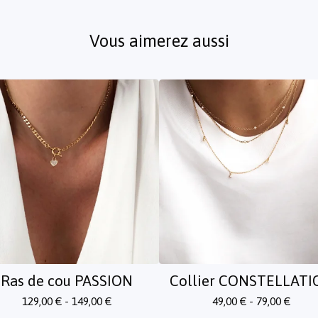
Vous aimerez aussi
Ras de cou PASSION
Collier CONSTELLATI
129,00
€
- 149,00
€
49,00
€
- 79,00
€