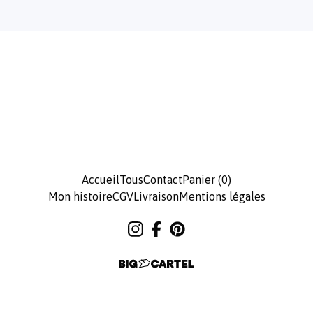
Accueil
Tous
Contact
Panier (
0
)
Mon histoire
CGV
Livraison
Mentions légales