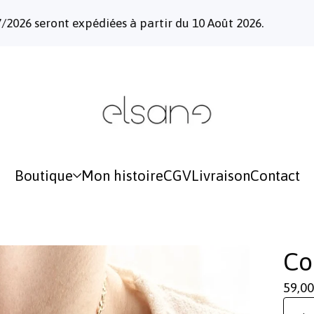
seront expédiées à partir du 10 Août 2026.
Boutique
Mon histoire
CGV
Livraison
Contact
Co
59,00