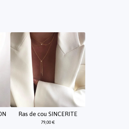
ON
Ras de cou SINCERITE
79,00
€