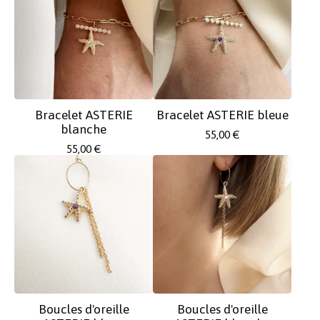
Bracelet ASTERIE
Bracelet ASTERIE bleue
blanche
55,00
€
55,00
€
Boucles d'oreille
Boucles d'oreille