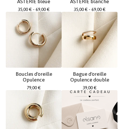
ASTERIE bleue
ASTERIE blanche
35,00
€
- 69,00
€
35,00
€
- 69,00
€
Boucles d'oreille
Bague d'oreille
Opulence
Opulence double
79,00
€
39,00
€