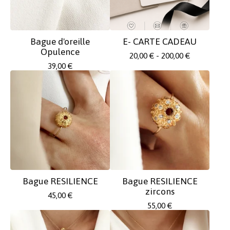
Bague d'oreille
E- CARTE CADEAU
Opulence
20,00
€
- 200,00
€
39,00
€
Bague RESILIENCE
Bague RESILIENCE
zircons
45,00
€
55,00
€